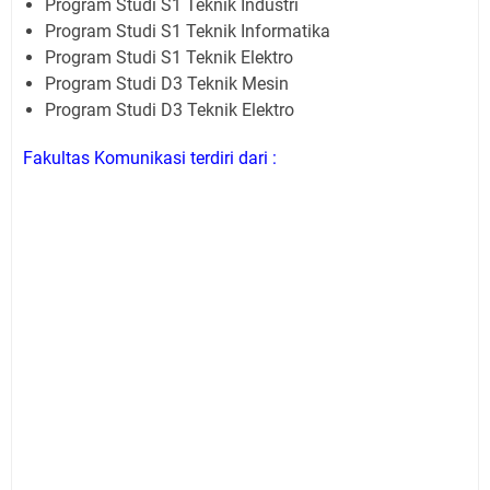
Program Studi S1 Teknik Industri
Program Studi S1 Teknik Informatika
Program Studi S1 Teknik Elektro
Program Studi D3 Teknik Mesin
Program Studi D3 Teknik Elektro
Fakultas Komunikasi terdiri dari :