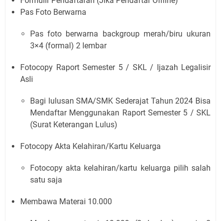
Formulir Pendaftaran (Jika Pendaftar Offline)
Pas Foto Berwarna
Pas foto berwarna backgroup merah/biru ukuran
3×4 (formal) 2 lembar
Fotocopy Raport Semester 5 / SKL / Ijazah Legalisir
Asli
Bagi lulusan SMA/SMK Sederajat Tahun 2024 Bisa
Mendaftar Menggunakan Raport Semester 5 / SKL
(Surat Keterangan Lulus)
Fotocopy Akta Kelahiran/Kartu Keluarga
Fotocopy akta kelahiran/kartu keluarga pilih salah
satu saja
Membawa Materai 10.000