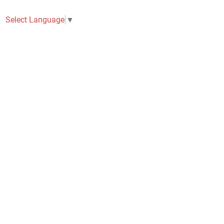
Select Language
▼