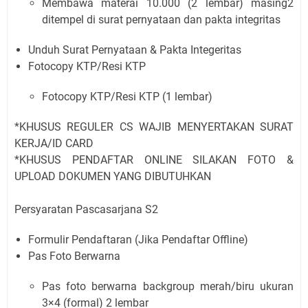
Membawa materai 10.000 (2 lembar) masing2
ditempel di surat pernyataan dan pakta integritas
Unduh Surat Pernyataan & Pakta Integeritas
Fotocopy KTP/Resi KTP
Fotocopy KTP/Resi KTP (1 lembar)
*KHUSUS REGULER CS WAJIB MENYERTAKAN SURAT
KERJA/ID CARD
*KHUSUS PENDAFTAR ONLINE SILAKAN FOTO &
UPLOAD DOKUMEN YANG DIBUTUHKAN
Persyaratan Pascasarjana S2
Formulir Pendaftaran (Jika Pendaftar Offline)
Pas Foto Berwarna
Pas foto berwarna backgroup merah/biru ukuran
3×4 (formal) 2 lembar